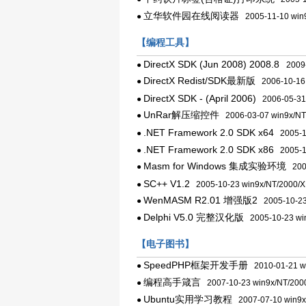
立华软件园在线阅读器
●
2005-11-10 win
【编程工具】
DirectX SDK (Jun 2008) 2008.8
●
2009-
DirectX Redist/SDK最新版
●
2006-10-16 
DirectX SDK - (April 2006)
●
2006-05-31 
UnRar解压缩控件
●
2006-03-07 win9x/NT
.NET Framework 2.0 SDK x64
●
2005-11
.NET Framework 2.0 SDK x86
●
2005-11
Masm for Windows 集成实验环境
●
2005
SC++ V1.2
●
2005-10-23 win9x/NT/2000/
WenMASM R2.01 增强版2
●
2005-10-23
Delphi V5.0 完整汉化版
●
2005-10-23 wi
【电子图书】
SpeedPHP框架开发手册
●
2010-01-21 w
编程高手箴言
●
2007-10-23 win9x/NT/200
Ubuntu实用学习教程
●
2007-07-10 win9x