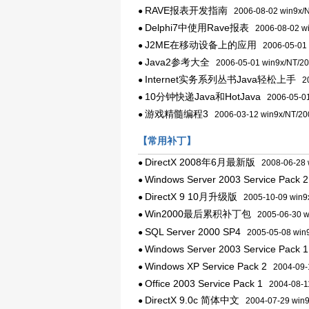
RAVE报表开发指南
●
2006-08-02 win9x/N
Delphi7中使用Rave报表
●
2006-08-02 wi
J2ME在移动设备上的应用
●
2006-05-01 
Java2参考大全
●
2006-05-01 win9x/NT/2
Internet实务系列丛书Java轻松上手
●
20
10分钟快递Java和HotJava
●
2006-05-01
游戏精髓编程3
●
2006-03-12 win9x/NT/20
【常用补丁】
DirectX 2008年6月最新版
●
2008-06-28 
Windows Server 2003 Service Pack
●
DirectX 9 10月升级版
●
2005-10-09 win9
Win2000最后累积补丁包
●
2005-06-30 w
SQL Server 2000 SP4
●
2005-05-08 win9
Windows Server 2003 Service Pack 1
●
Windows XP Service Pack 2
●
2004-09-1
Office 2003 Service Pack 1
●
2004-08-11
DirectX 9.0c 简体中文
●
2004-07-29 win9