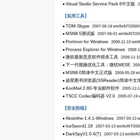
Visual Studio Service Pack 6中文版
●
20
【实用工具】
TOM-Skype
●
2007-08-18 win9x/NT/2000
MSN8.5测试版
●
2007-06-01 win9x/NT/20
Portmon for Windows
●
2006-11-10 win9
Process Explorer for Windows
●
2006-11
微软最新恶意软件猎杀工具
●
2006-11-10
下一代视频优化工具：微软MESE
●
2006
MSN8.0简体中文正式版
●
2006-05-28 wi
超星图书浏览器(SSReader)简体中文
●
KooMail 2.80-专业邮件软件
●
2005-12-10
TSCC Codec编码器 V2.0
●
2005-07-19 w
【安全防线】
Absinthe-1.4.1-Windows
●
2007-03-13 w
IceSword1.18
●
2007-03-13 win9x/NT/200
DarkSpyV1.0.4(T)
●
2007-03-13 win9x/N