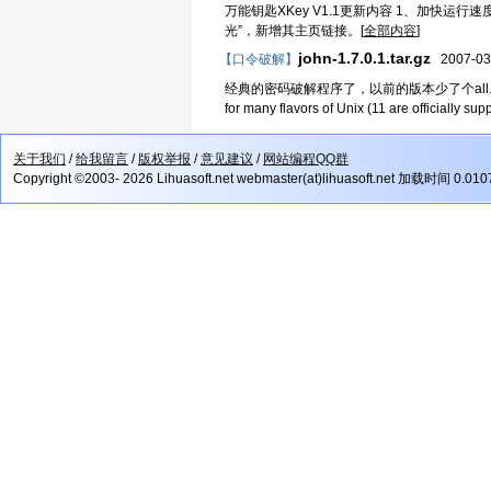
万能钥匙XKey V1.1更新内容 1、加快运
光”，新增其主页链接。[
全部内容
]
john-1.7.0.1.tar.gz
【口令破解】
2007-03
经典的密码破解程序了，以前的版本少了个all.chr John the Ri
for many flavors of Unix (11 are officially supp
关于我们
/
给我留言
/
版权举报
/
意见建议
/
网站编程QQ群
Copyright ©2003- 2026 Lihuasoft.net webmaster(at)lihuasoft.net 加载时间 0.01