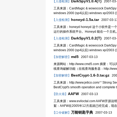
DarkSpyV1.0.4(T)
【入侵检测】
2007-03-
工具来源：CardMagic & wowocock DarkSp
windows 2000 (sp4以后) window
honeyd-1.5a.tar
【入侵检测】
2007-03-1
工具来源：honeyd honeyd 这个小
运行的操作系统平台。Honeyd 能在一个
DarkSpyV1.0.2(T)
【入侵检测】
2007-03-
工具来源：CardMagic & wowocock DarkSp
windows 2000 (sp4以后) window
md5
【加密解密】
2007-03-13
来源网站：http://www.cmd5.com
线查询破解功能（在线查询服务器：http://w
BestCrypt-1.6-3.tar.gz
【加密解密】
200
工具来源：http://www.jetico.com/ * Strong Security
BestCrypt's smooth operation and complete tr
AAFW
【防火墙】
2007-03-13
工具来源：www.eviloctal.com AAFW开源说明 作
絮：AAFW在2005年12月底就已经完成，
万能钥匙字典
【口令破解】
2007-03-13