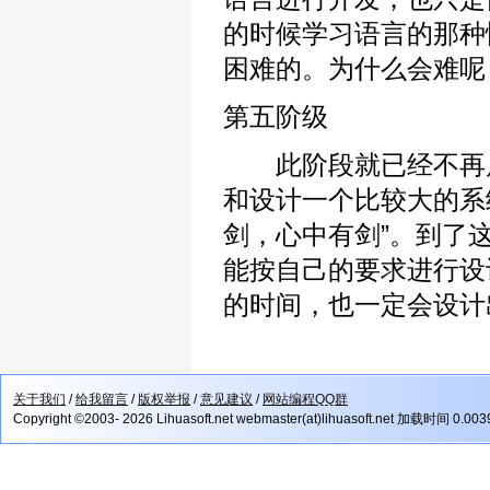
的时候学习语言的那种
困难的。为什么会难呢
第五阶级
此阶段就已经不再局
和设计一个比较大的系
剑，心中有剑”。到了
能按自己的要求进行设计
的时间，也一定会设计
关于我们
/
给我留言
/
版权举报
/
意见建议
/
网站编程QQ群
Copyright ©2003- 2026 Lihuasoft.net webmaster(at)lihuasoft.net 加载时间 0.00