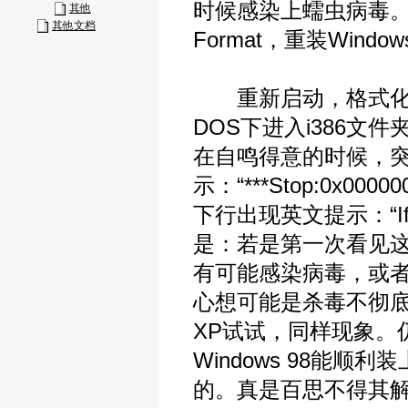
时候感染上蠕虫病毒
其他
其他文档
Format，重装Windo
重新启动，格式化全部分区
DOS下进入i386文件
在自鸣得意的时候，
示：“***Stop:0x000
下行出现英文提示：“If this
是：若是第一次看见
有可能感染病毒，或者移
心想可能是杀毒不彻底
XP试试，同样现象。仍
Windows 98能
的。真是百思不得其解。看