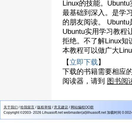
Linux的技能。Ub
最基础到深入。是学习
的朋友阅读。 Ubun
Ubuntu实用学习教程
拒绝。不了解Linu
本教程可以做广大Lin
【
立即下载
】
下载的书籍需要相应
阅读器，请到
图书阅
关于我们
/
给我留言
/
版权举报
/
意见建议
/
网站编程QQ群
Copyright ©2003- 2026 Lihuasoft.net webmaster(at)lihuasoft.net 加载时间 0.00