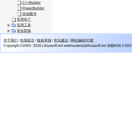
C++Builder
PowerBuilder
其他图书
常用补丁
实用工具
安全防线
关于我们
/
给我留言
/
版权举报
/
意见建议
/
网站编程QQ群
Copyright ©2003- 2026 Lihuasoft.net webmaster(at)lihuasoft.net 加载时间 0.00