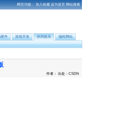
网页功能：
加入收藏
设为首页
网站搜索
脑硬件
游戏开发
休闲娱乐
编程网站
版
作者： 出处：CSDN