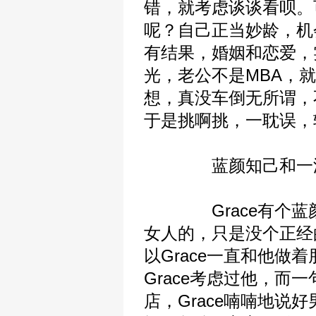
错，就考虑谈谈看呗。
呢？自己正当妙龄，机
有结果，婚姻和恋爱，
光，老公不是MBA，就
想，真没车倒无所谓，
于是挑啊挑，一耽误，
蓝颜知己和一
Grace有个蓝颜
女人的，只是没个正经
以Grace一直和他
Grace考虑过他，
店，Grace喃喃地说