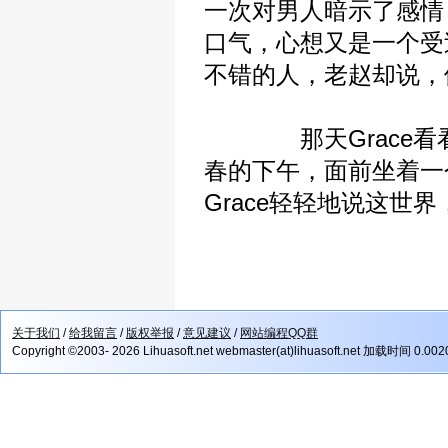
一次对男人暗示了感情
口气，心想又是一个受
不错的人，老赵却说，
那天Grace看看
春的下午，面前坐着一
Grace轻轻地说这世
关于我们
/
给我留言
/
版权举报
/
意见建议
/
网站编程QQ群
Copyright ©2003- 2026 Lihuasoft.net webmaster(at)lihuasoft.net 加载时间 0.00