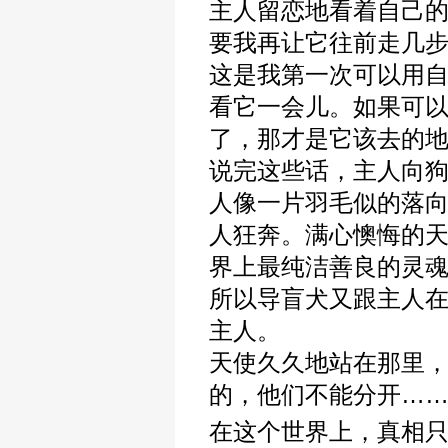
主人留恋地看着自己的
要我再让它往前走几
这是我第一次可以用
看它一会儿。如果可
了，那才是它该去的地
说完这些话，主人向
人像一片羽毛似的落
人狂奔。满心懊悔的
界上最纯洁善良的灵
所以导盲犬又跟主人
主人。
天使久久地站在那里，
的，他们不能分开……
在这个世界上，真相