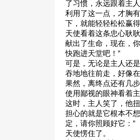
了习惯，永远跟着主
利用了这一点，才胸
下，就能轻轻松松赢
天使看着这条忠心耿耿
献出了生命，现在，
快跑进天堂吧！”
可是，无论是主人还
吞地地往前走，好像
果然，离终点还有几
使用鄙视的眼神看着
这时，主人笑了，他扭
担心的就是它根本不想上
定，请你照顾好它：”
天使愣住了。