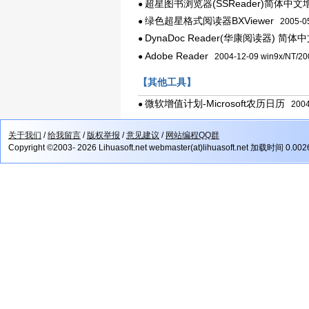
超星图书浏览器(SSReader)简体中文
●
绿色超星格式阅读器BXViewer
●
2005-05
DynaDoc Reader(华康阅读器) 简体
●
Adobe Reader
●
2004-12-09 win9x/NT/20
【其他工具】
微软增值计划-Microsoft农历日历
●
2004-
关于我们
/
给我留言
/
版权举报
/
意见建议
/
网站编程QQ群
Copyright ©2003- 2026 Lihuasoft.net webmaster(at)lihuasoft.net 加载时间 0.00