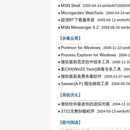
MSN Shell
●
2005-04-24 win9x/NT/2000/X
Microgarden WebTools
●
2005-04-24 win
超强BT下载服务器
●
2005-04-12 win9x/N
MSN Messenger 6.2
●
2004-06-26 win9x
【杀毒反黑】
Portmon for Windows
●
2006-11-10 win9
Process Explorer for Windows
●
2006-11
微软最新恶意软件猎杀工具
●
2006-11-10
新CIH(Win32.Yami)病毒专杀工具
●
2005
微软最新免费杀毒软件
●
2005-01-07 win
Sasser(A-F) 蠕虫移除工具
●
2004-06-26 
【系统优化】
微软给你最迷你的虚拟光驱
●
2004-11-10
3721完整卸载程序
●
2004-09-13 win9x/N
【图书阅读】