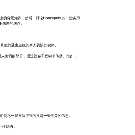
虫的背景知识，然后，讨论Honeypots 的一些实用
一下未来的观点。
其他的受害主机的令人畏惧的实体。
惑人脆弱的部分，通过社会工程学来传播。比如，
他们使尽一些方法得到的只是一些无关的信息。
是可怀疑的，