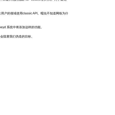
用户的领域使用classic API。蠕虫不知道网络为什
eyd 系统中将添加这样的功能。
会阻塞我们伪造的目标。