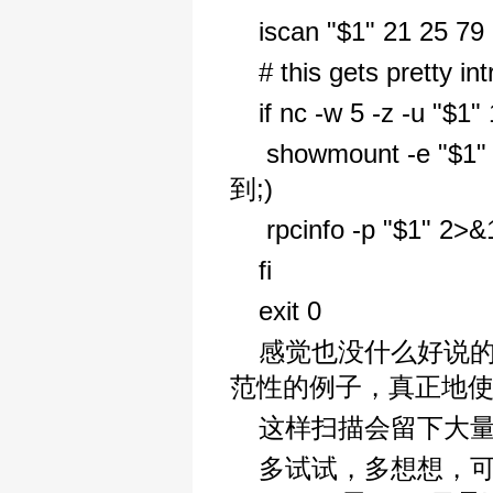
iscan "$1" 21 25 7
# this gets pretty in
if nc -w 5 -z -u "$1"
showmount -e "
到;)
rpcinfo -p "$1" 2>&
fi
exit 0
感觉也没什么好说
范性的例子，真正地
这样扫描会留下大量
多试试，多想想，