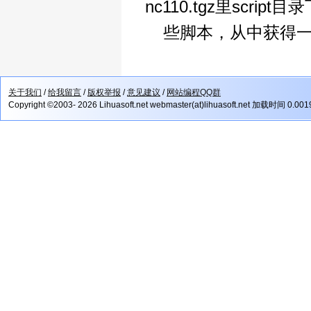
nc110.tgz里script
些脚本，从中获得
关于我们
/
给我留言
/
版权举报
/
意见建议
/
网站编程QQ群
Copyright ©2003- 2026 Lihuasoft.net webmaster(at)lihuasoft.net 加载时间 0.00