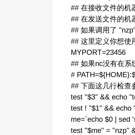
## 在接收文件的机器上做"
## 在发送文件的机器上做"n
## 如果调用了 "n
## 这里定义你想
MYPORT=23456
## 如果nc没有
# PATH=${HOME}:${
## 下面这几行检
test "$3" && echo "
test ! "$1" && echo 
me=`echo $0 | sed '
test "$me" = "nzp"