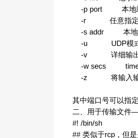
-p port 本
-r 任意指定
-s addr 本
-u UDP模
-v 详细输出—
-w secs tim
-z 将输入输
其中端口号可以指定一
二、用于传输文件—
#! /bin/sh
## 类似于rcp，但