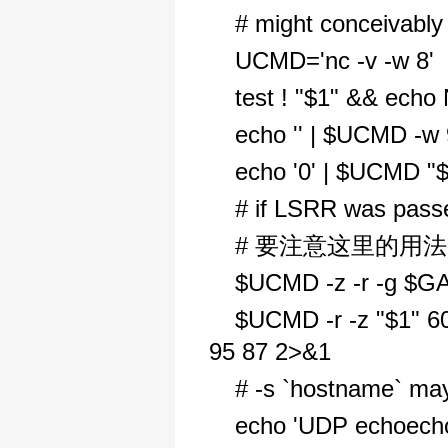
# might conceivably 
UCMD='nc -v -w 8'
test ! "$1" && echo 
echo '' | $UCMD -w 
echo '0' | $UCMD "
# if LSRR was passe
# 要注意这里的用
$UCMD -z -r -g $G
$UCMD -r -z "$1" 6
95 87 2>&1
# -s `hostname` ma
echo 'UDP echoecho!