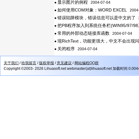
显示图片的例程
●
2004-07-04
如何使用COM对象：WORD EXCEL
●
2004-
错误陷阱模块，错误信息可以是中文的了
●
2
把PB程序加入到系统任务栏(WIN95/97/98
●
常用的外部动态链接库函数
●
2004-07-04
现RichText，功能更强大，中文不会出现
●
关闭程序
●
2004-07-04
关于我们
/
给我留言
/
版权举报
/
意见建议
/
网站编程QQ群
Copyright ©2003- 2026 Lihuasoft.net webmaster(at)lihuasoft.net 加载时间 0.00