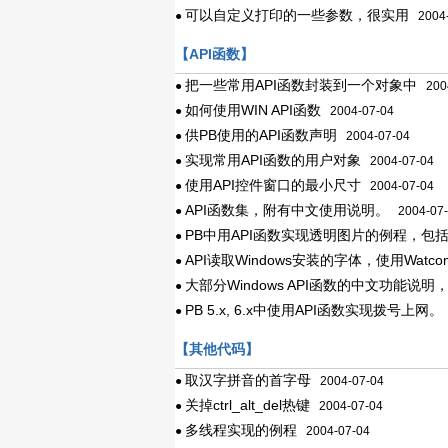
可以自定义打印的一些参数，很实用
●
2004-
【API函数】
把一些常用API函数封装到一个对象中
●
2004
如何使用WIN API函数
●
2004-07-04
供PB使用的API函数声明
●
2004-07-04
实现常用API函数的用户对象
●
2004-07-04
使用API控件窗口的最小尺寸
●
2004-07-04
API函数集，附有中文使用说明。
●
2004-07-
PB中用API函数实现透明图片的例程，包括D
●
API读取Windows安装的字体，使用Watco
●
大部分Windows API函数的中文功能
●
PB 5.x, 6.x中使用API函数实现拨号上网。
●
【其他代码】
取汉字拼音的首字母
●
2004-07-04
关掉ctrl_alt_del热键
●
2004-07-04
多线程实现的例程
●
2004-07-04