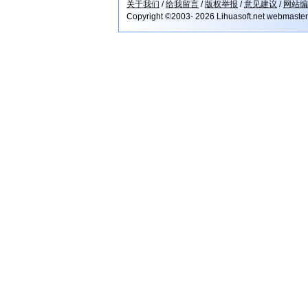
关于我们
/
给我留言
/
版权举报
/
意见建议
/
网站编
Copyright ©2003- 2026 Lihuasoft.net webmaste