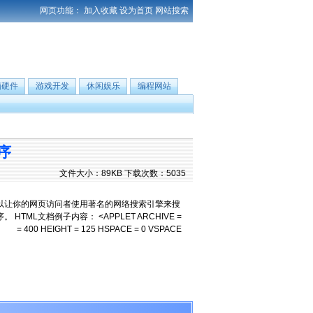
网页功能：
加入收藏
设为首页
网站搜索
脑硬件
游戏开发
休闲娱乐
编程网站
序
文件大小：89KB 下载次数：5035
费的工具软件，可以让你的网页访问者使用著名的网络搜索引擎来搜
L文档例子内容： <APPLET ARCHIVE =
TH = 400 HEIGHT = 125 HSPACE = 0 VSPACE