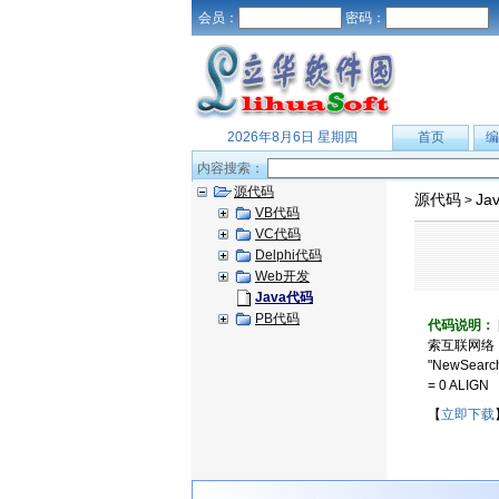
会员：
密码：
2026年8月6日 星期四
首页
编
内容搜索：
源代码
源代码
Ja
>
VB代码
VC代码
Delphi代码
Web开发
Java代码
PB代码
代码说明：
索互联网络，
"NewSearc
= 0 ALIGN
【
立即下载