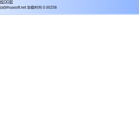
程QQ群
r(at)lihuasoft.net 加载时间 0.00258