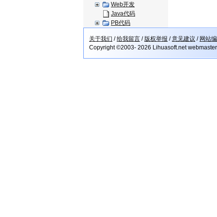
Web开发
Java代码
PB代码
关于我们
/
给我留言
/
版权举报
/
意见建议
/
网站编
Copyright ©2003- 2026 Lihuasoft.net webmaste