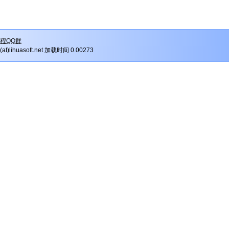
程QQ群
r(at)lihuasoft.net 加载时间 0.00273