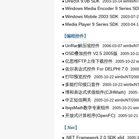
DirectX 9.0B SDK
●
2003-10-14 win9x/NT
Windows Media Encoder 9 Seri
●
Windows Mobile 2003 SDK
●
2003-07-22
Media Player 9 Series SDK
●
2003-04-18
【编程控件】
UnRar解压缩控件
●
2006-03-07 win9x/NT
OSD叠加控件 V2.5 2005版
●
2005-10-22
亿思维FTP上传下载控件
●
2005-10-22 w
佐尔表达式控件 For DELPHI 7.0
●
2005-
打印预览控件
●
2005-10-22 win9x/NT/200
多能打印接口套件
●
2005-10-22 win9x/NT
博和表达式求值组件(CJHMath)
●
2005-1
中正短信网关
●
2005-10-22 win9x/NT/200
IbqsMath数学专家组件
●
2005-10-21 win
开放式计算程序(OpenFC)
●
2005-10-21 
【.Net】
.NET Framework 2.0 SDK x64
●
2005-11