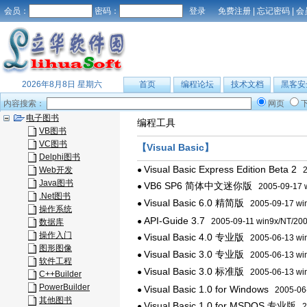
会员：
密码：
免费注册
|
忘记密码
|
会
2026年8月8日 星期六
首页
编程论坛
技术文档
黑客安
内容搜索：
网页
电子图书
编程工具
VB图书
VC图书
【Visual Basic】
Delphi图书
Visual Basic Express Edition Beta 2
Web开发
●
20
Java图书
VB6 SP6 简体中文迷你版
●
2005-09-17 w
.Net图书
Visual Basic 6.0 精简版
●
2005-09-17 win
操作系统
API-Guide 3.7
●
2005-09-11 win9x/NT/20
数据库
操作入门
Visual Basic 4.0 专业版
●
2005-06-13 win
图形图像
Visual Basic 3.0 专业版
●
2005-06-13 win
软件工程
Visual Basic 3.0 标准版
●
2005-06-13 win
C++Builder
PowerBuilder
Visual Basic 1.0 for Windows
●
2005-06-
其他图书
Visual Basic 1.0 for MSDOS 专业版
●
20