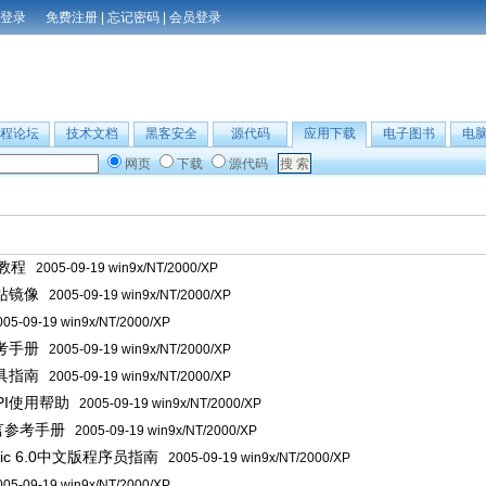
免费注册
|
忘记密码
|
会员登录
程论坛
技术文档
黑客安全
源代码
应用下载
电子图书
电
网页
下载
源代码
言教程
2005-09-19 win9x/NT/2000/XP
站镜像
2005-09-19 win9x/NT/2000/XP
5-09-19 win9x/NT/2000/XP
考手册
2005-09-19 win9x/NT/2000/XP
具指南
2005-09-19 win9x/NT/2000/XP
PI使用帮助
2005-09-19 win9x/NT/2000/XP
言参考手册
2005-09-19 win9x/NT/2000/XP
Basic 6.0中文版程序员指南
2005-09-19 win9x/NT/2000/XP
5-09-19 win9x/NT/2000/XP