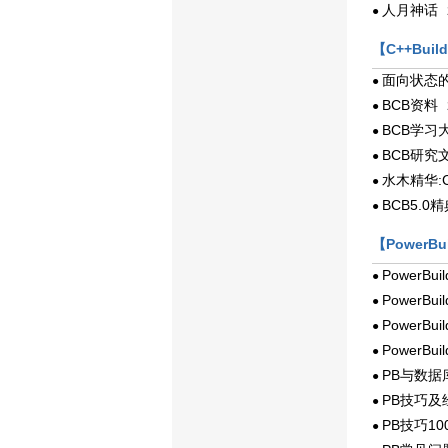
人月神话
●
2
【C++Buil
面向状态的
●
BCB资料
●
2
BCB学习
●
BCB研究
●
水木精华:C+
●
BCB5.0
●
【PowerBu
PowerBu
●
PowerBu
●
PowerBu
●
PowerBu
●
PB与数据
●
PB技巧及
●
PB技巧10
●